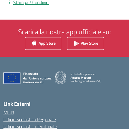
Stampa / Condividi
Scarica la nostra app ufficiale su:
App Store
Play Store
Istituto Comprensivo
Amedeo Moscati
Pontecagnano Faiano (SA)
— Visita la pagina iniziale della scuola
Link Esterni
MIUR
Ufficio Scolastico Regionale
Ufficio Scolastico Territoriale