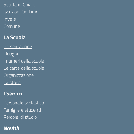
Scuola in Chiaro
Iscrizioni On Line
Invalsi
Comune
La Scuola
Presentazione
I luoghi
I numeri della scuola
Le carte della scuola
Organizzazione
La storia
I Servizi
Personale scolastico
Famiglie e studenti
Percorsi di studio
Novità