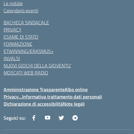
Le notizie
Calendario eventi
BACHECA SINDACALE
PRIVACY
ESAME DI STATO
FORMAZIONE
ETWINNING/ERASMUS+
INVALSI
NUOVI GIOCHI DELLA GIOVENTU’
MOSCATI WEB RADIO
Amministrazione Trasparente
Albo online
Privacy…Informativa trattamento dati personali
Dichiarazione di accessibilità
Note legali
Seguici su: