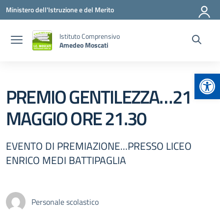
Vai ai contenuti
Vai al menu di navigazione
Vai al footer
Ministero dell'Istruzione e del Merito
Istituto Comprensivo
Amedeo Moscati
Apr
PREMIO GENTILEZZA…21
MAGGIO ORE 21.30
EVENTO DI PREMIAZIONE...PRESSO LICEO
ENRICO MEDI BATTIPAGLIA
Personale scolastico