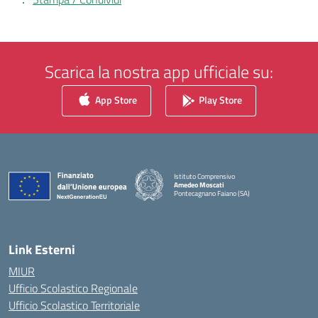
Scarica la nostra app ufficiale su:
App Store
Play Store
Istituto Comprensivo
Amedeo Moscati
Pontecagnano Faiano (SA)
— Visita la pagina iniziale della scuola
Link Esterni
MIUR
Ufficio Scolastico Regionale
Ufficio Scolastico Territoriale