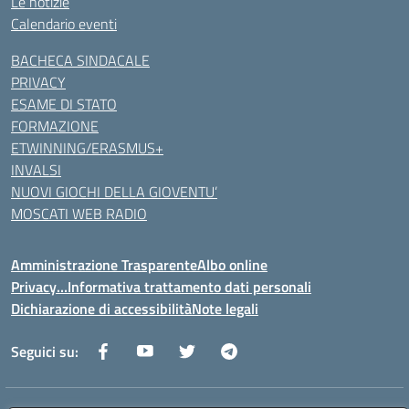
Le notizie
Calendario eventi
BACHECA SINDACALE
PRIVACY
ESAME DI STATO
FORMAZIONE
ETWINNING/ERASMUS+
INVALSI
NUOVI GIOCHI DELLA GIOVENTU’
MOSCATI WEB RADIO
Amministrazione Trasparente
Albo online
Privacy…Informativa trattamento dati personali
Dichiarazione di accessibilità
Note legali
Seguici su: