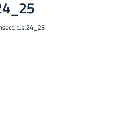
.24_25
onseca a.s.24_25