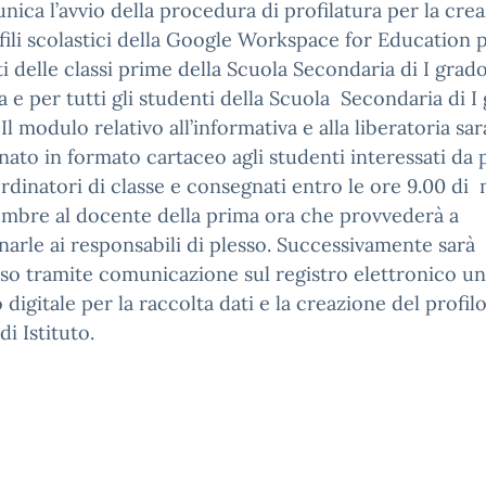
nica l’avvio della procedura di profilatura per la cre
fili scolastici della Google Workspace for Education p
i delle classi prime della Scuola Secondaria di I grad
 e per tutti gli studenti della Scuola Secondaria di I
 Il modulo relativo all’informativa e alla liberatoria sar
ato in formato cartaceo agli studenti interessati da 
rdinatori di classe e consegnati entro le ore 9.00 di
mbre al docente della prima ora che provvederà a
arle ai responsabili di plesso. Successivamente sarà
so tramite comunicazione sul registro elettronico un
digitale per la raccolta dati e la creazione del profil
di Istituto.