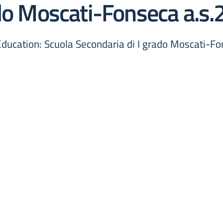
ado Moscati-Fonseca a.s
Education: Scuola Secondaria di I grado Moscati-F