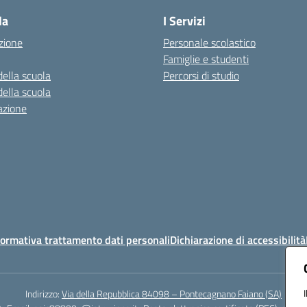
la
I Servizi
zione
Personale scolastico
Famiglie e studenti
della scuola
Percorsi di studio
della scuola
azione
ormativa trattamento dati personali
Dichiarazione di accessibilità
Indirizzo:
Via della Repubblica 84098 – Pontecagnano Faiano (SA)