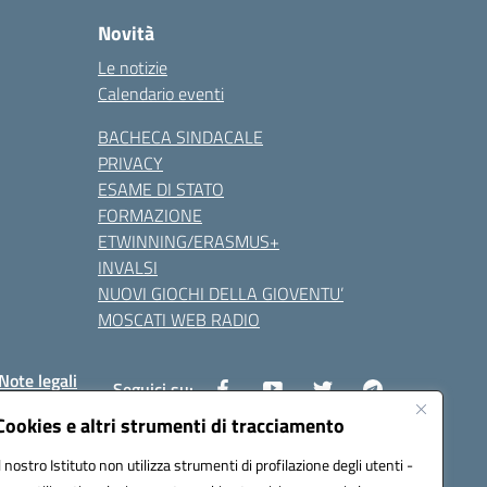
Novità
Le notizie
Calendario eventi
BACHECA SINDACALE
PRIVACY
ESAME DI STATO
FORMAZIONE
ETWINNING/ERASMUS+
INVALSI
NUOVI GIOCHI DELLA GIOVENTU’
MOSCATI WEB RADIO
Note legali
Seguici su:
Cookies e altri strumenti di tracciamento
Il nostro Istituto non utilizza strumenti di profilazione degli utenti -