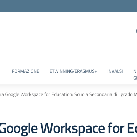
FORMAZIONE
ETWINNING/ERASMUS+
INVALSI
N
G
ura Google Workspace for Education: Scuola Secondaria di I grado
a Google Workspace for E