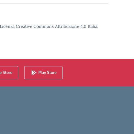
o Licenza Creative Commons Attribuzione 4.0 Italia.
 Store
Play Store