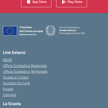
App Store
Play Store
Istituto Comprensivo
Amedeo Moscati
Pontecagnano Faiano (SA)
— Visita la pagina iniziale della scuola
Link Esterni
MIUR
Ufficio Scolastico Regionale
Ufficio Scolastico Territoriale
Scuola in Chiaro
Iscrizioni On Line
Invalsi
Comune
La Scuola