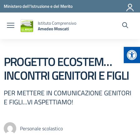
Vai ai contenuti
Vai al menu di navigazione
Vai al footer
Ministero dell'Istruzione e del Merito
Istituto Comprensivo
Amedeo Moscati
Apr
PROGETTO ECOSTEM…
INCONTRI GENITORI E FIGLI
PER METTERE IN COMUNICAZIONE GENITORI
E FIGLI...VI ASPETTIAMO!
Personale scolastico