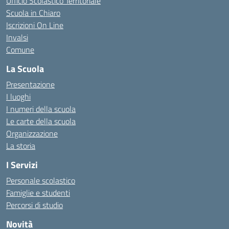
Ufficio Scolastico Territoriale
Scuola in Chiaro
Iscrizioni On Line
Invalsi
Comune
La Scuola
Presentazione
I luoghi
I numeri della scuola
Le carte della scuola
Organizzazione
La storia
I Servizi
Personale scolastico
Famiglie e studenti
Percorsi di studio
Novità