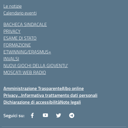
Le notizie
Calendario eventi
BACHECA SINDACALE
PRIVACY
ESAME DI STATO
FORMAZIONE
ETWINNING/ERASMUS+
INVALSI
NUOVI GIOCHI DELLA GIOVENTU’
MOSCATI WEB RADIO
Amministrazione Trasparente
Albo online
Privacy…Informativa trattamento dati personali
Dichiarazione di accessibilità
Note legali
Seguici su: