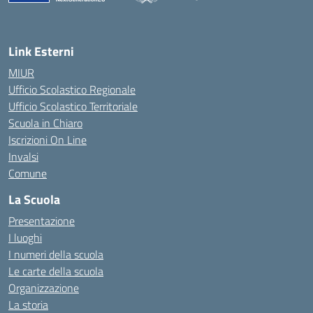
— Visita la pagina iniziale della scuola
Link Esterni
MIUR
Ufficio Scolastico Regionale
Ufficio Scolastico Territoriale
Scuola in Chiaro
Iscrizioni On Line
Invalsi
Comune
La Scuola
Presentazione
I luoghi
I numeri della scuola
Le carte della scuola
Organizzazione
La storia