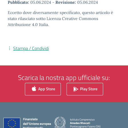
Pubblicato:
05.06.2024
-
Revisione:
05.06.2024
Eccetto dove diversamente specificato, questo articolo è
stato rilasciato sotto Licenza Creative Commons
Attribuzione 4.0 Italia.
Stampa / Condividi
Scarica la nostra app ufficiale su:
App Store
Play Store
Istituto Comprensivo
Amedeo Moscati
Pontecagnano Faiano (SA)