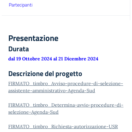
Partecipanti
Presentazione
Durata
dal 19 Ottobre 2024 al 21 Dicembre 2024
Descrizione del progetto
FIRMATO_timbro_Avviso-procedure-di-selezione-
assistente-amministrativo-Agenda-Sud
FIRMATO_timbro_Determina-avvio-procedure-di-
selezione-Agenda-Sud
FIRMATO_timbro_Richiesta-autorizzazione-USR