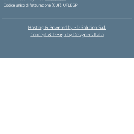
Codice unico di fatturazione (CUF): UFLEGP
Hosting & Powered by 3D Solution S.r.l.
Concept & Design by Designers Italia