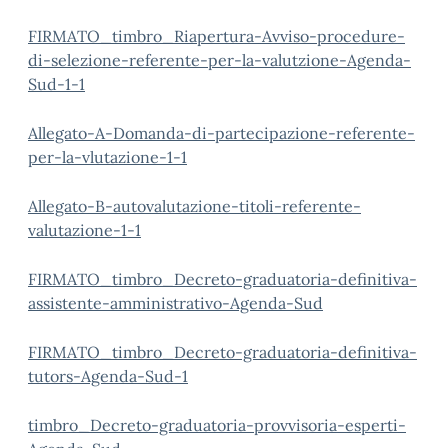
FIRMATO_timbro_Riapertura-Avviso-procedure-
di-selezione-referente-per-la-valutzione-Agenda-
Sud-1-1
Allegato-A-Domanda-di-partecipazione-referente-
per-la-vlutazione-1-1
Allegato-B-autovalutazione-titoli-referente-
valutazione-1-1
FIRMATO_timbro_Decreto-graduatoria-definitiva-
assistente-amministrativo-Agenda-Sud
FIRMATO_timbro_Decreto-graduatoria-definitiva-
tutors-Agenda-Sud-1
timbro_Decreto-graduatoria-provvisoria-esperti-