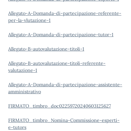
Allegato-A-Domanda-di-partecipazione-referente-
per-la-vlutazione-1
Allegato-A-Domanda-di-partecipazione-tutor-1
Allegato-B-autovalutazione-titoli-1
Allegato-B-autovalutazione-titoli-referente-
valutazione-1
Allegato-A-Domanda-di-partecipazione-assistente-
amministrativo
FIRMATO_timbro_doc02259720240603125627
FIRMATO_timbro_Nomina-Commissione-esperti-
e-tutors