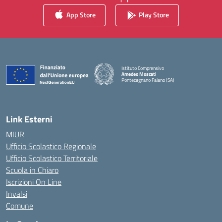
App Store
Play Store
Istituto Comprensivo
Amedeo Moscati
Pontecagnano Faiano (SA)
— Visita la pagina iniziale della scuola
Link Esterni
MIUR
Ufficio Scolastico Regionale
Ufficio Scolastico Territoriale
Scuola in Chiaro
Iscrizioni On Line
Invalsi
Comune