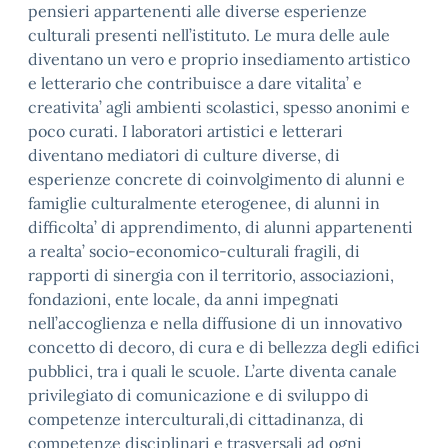
pensieri appartenenti alle diverse esperienze
culturali presenti nell’istituto. Le mura delle aule
diventano un vero e proprio insediamento artistico
e letterario che contribuisce a dare vitalita’ e
creativita’ agli ambienti scolastici, spesso anonimi e
poco curati. I laboratori artistici e letterari
diventano mediatori di culture diverse, di
esperienze concrete di coinvolgimento di alunni e
famiglie culturalmente eterogenee, di alunni in
difficolta’ di apprendimento, di alunni appartenenti
a realta’ socio-economico-culturali fragili, di
rapporti di sinergia con il territorio, associazioni,
fondazioni, ente locale, da anni impegnati
nell’accoglienza e nella diffusione di un innovativo
concetto di decoro, di cura e di bellezza degli edifici
pubblici, tra i quali le scuole. L’arte diventa canale
privilegiato di comunicazione e di sviluppo di
competenze interculturali,di cittadinanza, di
competenze disciplinari e trasversali ad ogni