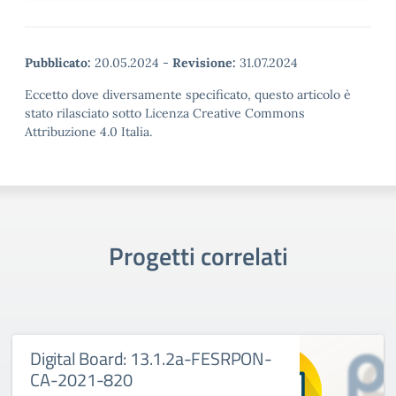
Pubblicato:
20.05.2024
-
Revisione:
31.07.2024
Eccetto dove diversamente specificato, questo articolo è
stato rilasciato sotto Licenza Creative Commons
Attribuzione 4.0 Italia.
Progetti correlati
Digital Board: 13.1.2a-FESRPON-
CA-2021-820