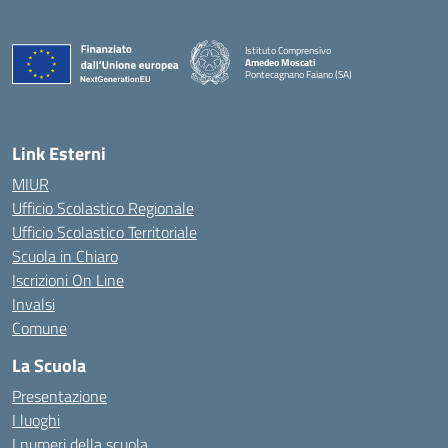
Istituto Comprensivo
Amedeo Moscati
Pontecagnano Faiano (SA)
— Visita la pagina iniziale della scuola
Link Esterni
MIUR
Ufficio Scolastico Regionale
Ufficio Scolastico Territoriale
Scuola in Chiaro
Iscrizioni On Line
Invalsi
Comune
La Scuola
Presentazione
I luoghi
I numeri della scuola