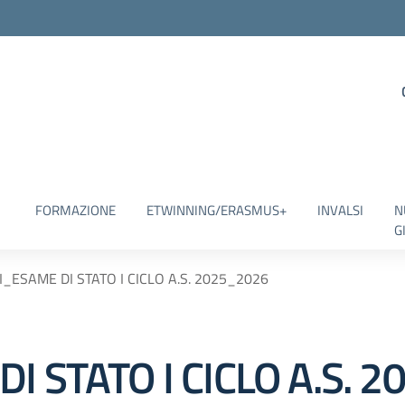
FORMAZIONE
ETWINNING/ERASMUS+
INVALSI
N
G
I_ESAME DI STATO I CICLO A.S. 2025_2026
I STATO I CICLO A.S. 