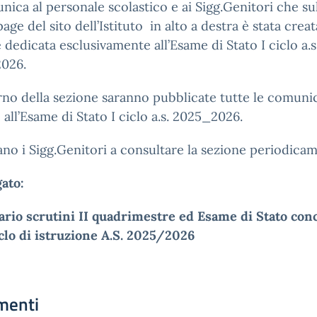
nica al personale scolastico e ai Sigg.Genitori che su
ge del sito dell’Istituto in alto a destra è stata crea
 dedicata esclusivamente all’Esame di Stato I ciclo a.s
026.
erno della sezione saranno pubblicate tutte le comuni
e all’Esame di Stato I ciclo a.s. 2025_2026.
tano i Sigg.Genitori a consultare la sezione periodica
gato:
rio scrutini II quadrimestre ed Esame di Stato con
iclo di istruzione A.S. 2025/2026
menti