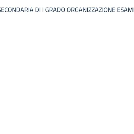
SECONDARIA DI I GRADO ORGANIZZAZIONE ESAME D