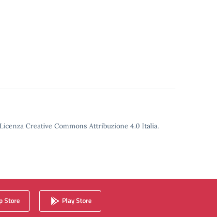
o Licenza Creative Commons Attribuzione 4.0 Italia.
 Store
Play Store