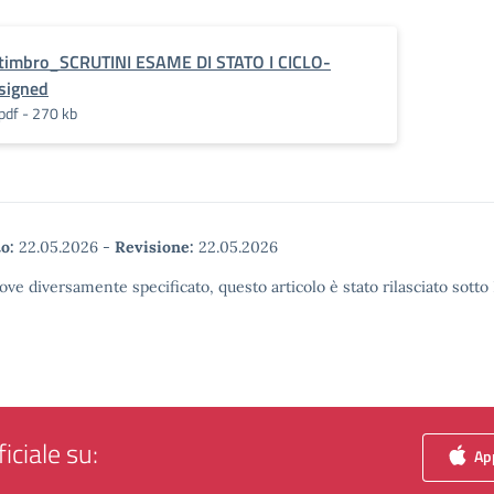
timbro_SCRUTINI ESAME DI STATO I CICLO-
signed
pdf - 270 kb
o:
22.05.2026
-
Revisione:
22.05.2026
ove diversamente specificato, questo articolo è stato rilasciato sott
iciale su:
App