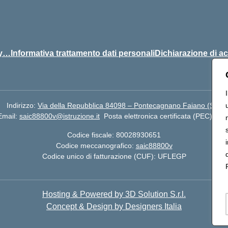
y…Informativa trattamento dati personali
Dichiarazione di ac
Indirizzo:
Via della Repubblica 84098 – Pontecagnano Faiano (SA)
Email:
saic88800v@istruzione.it
Posta elettronica certificata (PEC):
sai
Codice fiscale: 80028930651
Codice meccanografico:
saic88800v
Codice unico di fatturazione (CUF): UFLEGP
Hosting & Powered by 3D Solution S.r.l.
Concept & Design by Designers Italia