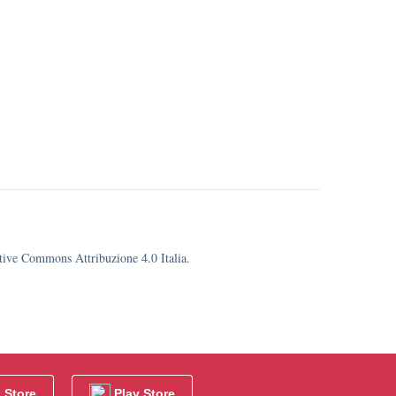
eative Commons Attribuzione 4.0 Italia.
 Store
Play Store