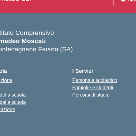
stituto Comprensivo
medeo Moscati
ontecagnano Faiano (SA)
Visita la pagina iniziale della scuola
ola
I Servizi
azione
Personale scolastico
Famiglie e studenti
 della scuola
Percorsi di studio
 della scuola
zazione