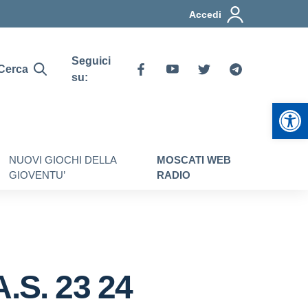
Accedi
Seguici
Cerca
su:
Apr
NUOVI GIOCHI DELLA
MOSCATI WEB
GIOVENTU’
RADIO
.S. 23 24