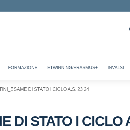
FORMAZIONE
ETWINNING/ERASMUS+
INVALSI
INI_ESAME DI STATO I CICLO A.S. 23 24
DI STATO I CICLO A