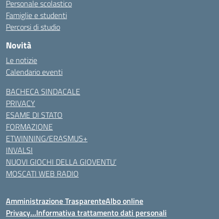
Personale scolastico
Famiglie e studenti
Percorsi di studio
Novità
Le notizie
Calendario eventi
BACHECA SINDACALE
PRIVACY
ESAME DI STATO
FORMAZIONE
ETWINNING/ERASMUS+
INVALSI
NUOVI GIOCHI DELLA GIOVENTU’
MOSCATI WEB RADIO
Amministrazione Trasparente
Albo online
Privacy…Informativa trattamento dati personali