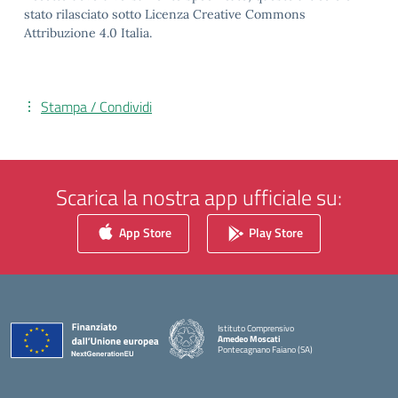
stato rilasciato sotto Licenza Creative Commons
Attribuzione 4.0 Italia.
Stampa / Condividi
Scarica la nostra app ufficiale su:
App Store
Play Store
Istituto Comprensivo
Amedeo Moscati
Pontecagnano Faiano (SA)
— Visita la pagina iniziale della scuola