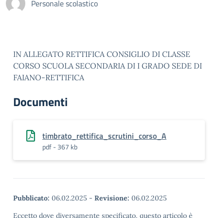
Personale scolastico
IN ALLEGATO RETTIFICA CONSIGLIO DI CLASSE
CORSO SCUOLA SECONDARIA DI I GRADO SEDE DI
FAIANO-RETTIFICA
Documenti
timbrato_rettifica_scrutini_corso_A
pdf - 367 kb
Pubblicato:
06.02.2025
-
Revisione:
06.02.2025
Eccetto dove diversamente specificato, questo articolo è