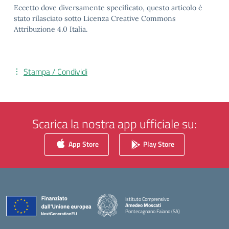
Eccetto dove diversamente specificato, questo articolo è
stato rilasciato sotto Licenza Creative Commons
Attribuzione 4.0 Italia.
Stampa / Condividi
Scarica la nostra app ufficiale su:
App Store
Play Store
Istituto Comprensivo
Amedeo Moscati
Pontecagnano Faiano (SA)
— Visita la pagina iniziale della scuola