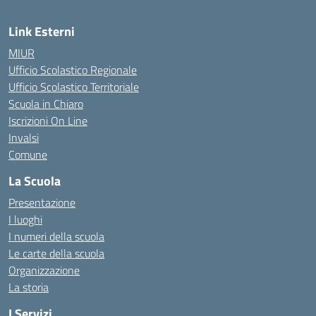
Link Esterni
MIUR
Ufficio Scolastico Regionale
Ufficio Scolastico Territoriale
Scuola in Chiaro
Iscrizioni On Line
Invalsi
Comune
La Scuola
Presentazione
I luoghi
I numeri della scuola
Le carte della scuola
Organizzazione
La storia
I Servizi