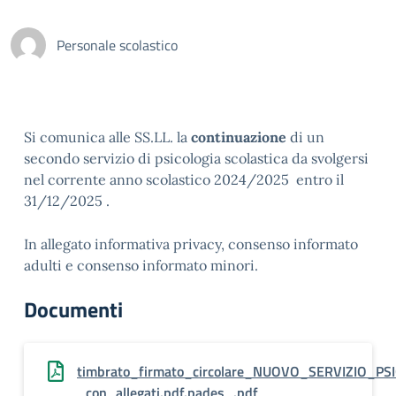
Personale scolastico
Si comunica alle SS.LL. la
continuazione
di un
secondo servizio di psicologia scolastica da svolgersi
nel corrente anno scolastico 2024/2025 entro il
31/12/2025 .
In allegato informativa privacy, consenso informato
adulti e consenso informato minori.
Documenti
timbrato_firmato_circolare_NUOVO_SERVIZIO_P
_con_allegati.pdf.pades_.pdf