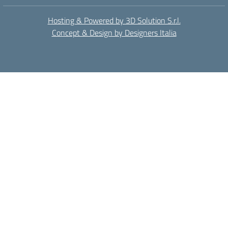
Hosting & Powered by 3D Solution S.r.l.
Concept & Design by Designers Italia