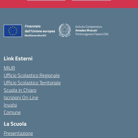
Istituto Comprensivo
Amedeo Moscati
Pontecagnano Faiano (SA)
— Visita la pagina iniziale della scuola
Link Esterni
MIUR
Ufficio Scolastico Regionale
Ufficio Scolastico Territoriale
Scuola in Chiaro
Iscrizioni On Line
Invalsi
Comune
La Scuola
Presentazione