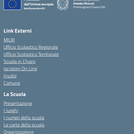
Amedeo Moscati
Pontecagnano Faiano (SA)
— Visita la pagina iniziale della scuola
Link Esterni
MIUR
Ufficio Scolastico Regionale
Ufficio Scolastico Territoriale
Scuola in Chiaro
Iscrizioni On Line
Invalsi
Comune
La Scuola
Presentazione
I luoghi
I numeri della scuola
Le carte della scuola
Organizzazione