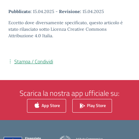
Pubblicato:
15.04.2025
-
Revisione:
15.04.2025
Eccetto dove diversamente specificato, questo articolo è
stato rilasciato sotto Licenza Creative Commons
Attribuzione 4.0 Italia.
Stampa / Condividi
Scarica la nostra app ufficiale su:
App Store
Play Store
Istituto Comprensivo