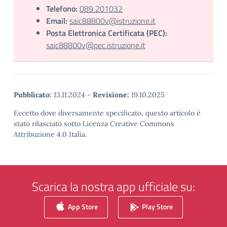
Telefono:
089 201032
Email:
saic88800v@istruzione.it
Posta Elettronica Certificata (PEC):
saic88800v@pec.istruzione.it
Pubblicato:
13.11.2024
-
Revisione:
19.10.2025
Eccetto dove diversamente specificato, questo articolo è
stato rilasciato sotto Licenza Creative Commons
Attribuzione 4.0 Italia.
Scarica la nostra app ufficiale su:
App Store
Play Store