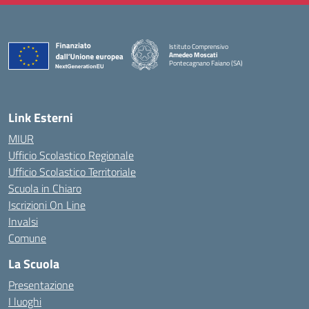
Istituto Comprensivo
Amedeo Moscati
Pontecagnano Faiano (SA)
— Visita la pagina iniziale della scuola
Link Esterni
MIUR
Ufficio Scolastico Regionale
Ufficio Scolastico Territoriale
Scuola in Chiaro
Iscrizioni On Line
Invalsi
Comune
La Scuola
Presentazione
I luoghi