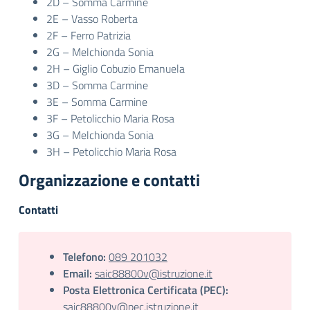
2D – Somma Carmine
2E – Vasso Roberta
2F – Ferro Patrizia
2G – Melchionda Sonia
2H – Giglio Cobuzio Emanuela
3D – Somma Carmine
3E – Somma Carmine
3F – Petolicchio Maria Rosa
3G – Melchionda Sonia
3H – Petolicchio Maria Rosa
Organizzazione e contatti
Contatti
Telefono:
089 201032
Email:
saic88800v@istruzione.it
Posta Elettronica Certificata (PEC):
saic88800v@pec.istruzione.it