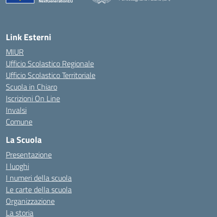
— Visita la pagina iniziale della scuola
Link Esterni
MIUR
Ufficio Scolastico Regionale
Ufficio Scolastico Territoriale
Scuola in Chiaro
Iscrizioni On Line
Invalsi
Comune
La Scuola
Presentazione
I luoghi
I numeri della scuola
Le carte della scuola
Organizzazione
La storia