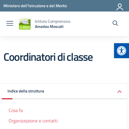
Vai ai contenuti
Vai al menu di navigazione
Vai al footer
Ministero dell'Istruzione e del Merito
Istituto Comprensivo
Amedeo Moscati
Apr
Coordinatori di classe
Indice della struttura
Cosa fa
Organizzazione e contatti