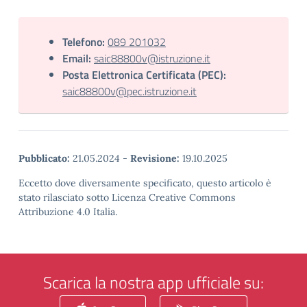
Telefono:
089 201032
Email:
saic88800v@istruzione.it
Posta Elettronica Certificata (PEC):
saic88800v@pec.istruzione.it
Pubblicato:
21.05.2024
-
Revisione:
19.10.2025
Eccetto dove diversamente specificato, questo articolo è
stato rilasciato sotto Licenza Creative Commons
Attribuzione 4.0 Italia.
Scarica la nostra app ufficiale su: