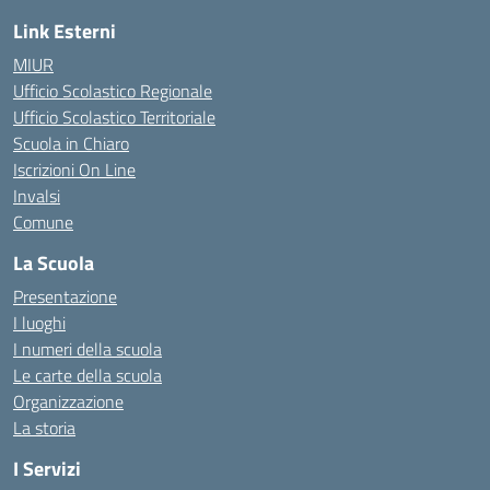
Link Esterni
MIUR
Ufficio Scolastico Regionale
Ufficio Scolastico Territoriale
Scuola in Chiaro
Iscrizioni On Line
Invalsi
Comune
La Scuola
Presentazione
I luoghi
I numeri della scuola
Le carte della scuola
Organizzazione
La storia
I Servizi