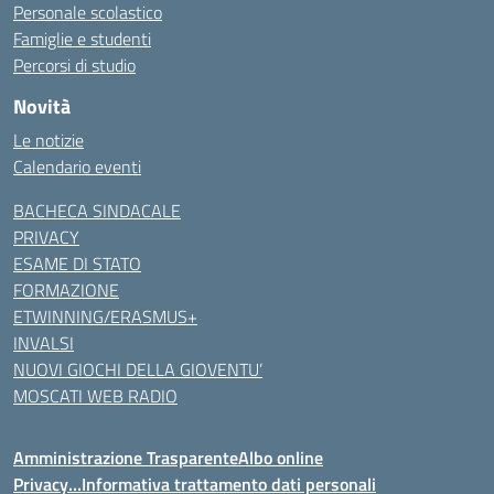
Personale scolastico
Famiglie e studenti
Percorsi di studio
Novità
Le notizie
Calendario eventi
BACHECA SINDACALE
PRIVACY
ESAME DI STATO
FORMAZIONE
ETWINNING/ERASMUS+
INVALSI
NUOVI GIOCHI DELLA GIOVENTU’
MOSCATI WEB RADIO
Amministrazione Trasparente
Albo online
Privacy…Informativa trattamento dati personali