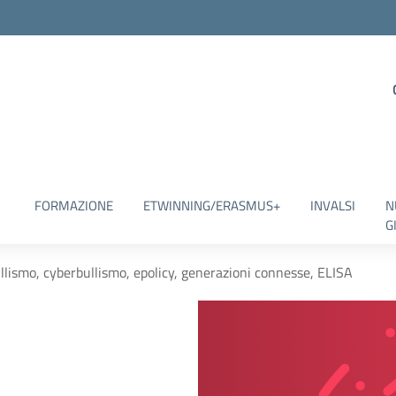
FORMAZIONE
ETWINNING/ERASMUS+
INVALSI
N
G
llismo, cyberbullismo, epolicy, generazioni connesse, ELISA