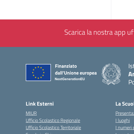
Scarica la nostra app uff
Is
A
P
— 
Link Esterni
La Scuo
MIUR
Presenta
Ufficio Scolastico Regionale
I luoghi
Ufficio Scolastico Territoriale
I numeri 