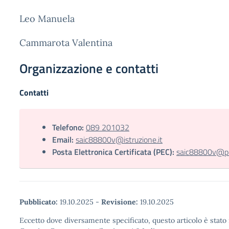
Leo Manuela
Cammarota Valentina
Organizzazione e contatti
Contatti
Telefono:
089 201032
Email:
saic88800v@istruzione.it
Posta Elettronica Certificata (PEC):
saic88800v@pec
Pubblicato:
19.10.2025
-
Revisione:
19.10.2025
Eccetto dove diversamente specificato, questo articolo è stato 