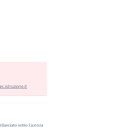
.istruzione.it
rilasciato sotto Licenza