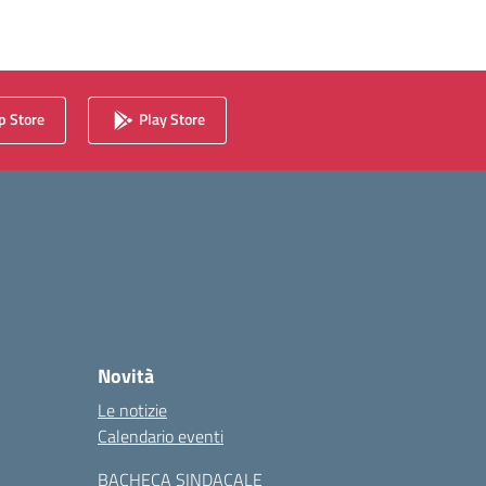
 Store
Play Store
Novità
Le notizie
Calendario eventi
BACHECA SINDACALE