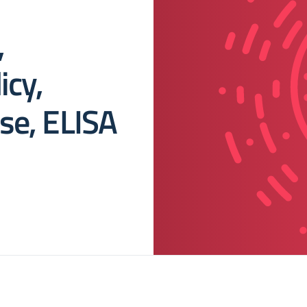
,
icy,
se, ELISA