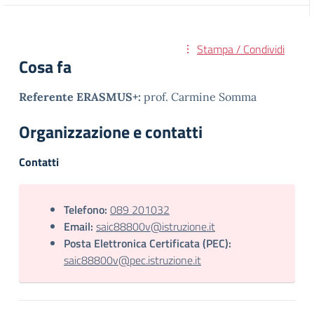
Stampa / Condividi
Cosa fa
Referente ERASMUS+:
prof. Carmine Somma
Organizzazione e contatti
Contatti
Telefono:
089 201032
Email:
saic88800v@istruzione.it
Posta Elettronica Certificata (PEC):
saic88800v@pec.istruzione.it