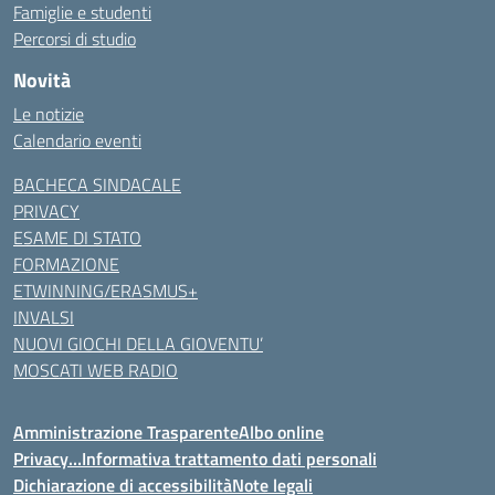
Famiglie e studenti
Percorsi di studio
Novità
Le notizie
Calendario eventi
BACHECA SINDACALE
PRIVACY
ESAME DI STATO
FORMAZIONE
ETWINNING/ERASMUS+
INVALSI
NUOVI GIOCHI DELLA GIOVENTU’
MOSCATI WEB RADIO
Amministrazione Trasparente
Albo online
Privacy…Informativa trattamento dati personali
Dichiarazione di accessibilità
Note legali