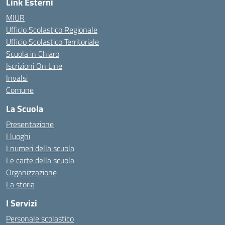
Link Esterni
MIUR
Ufficio Scolastico Regionale
Ufficio Scolastico Territoriale
Scuola in Chiaro
Iscrizioni On Line
Invalsi
Comune
La Scuola
Presentazione
I luoghi
I numeri della scuola
Le carte della scuola
Organizzazione
La storia
I Servizi
Personale scolastico