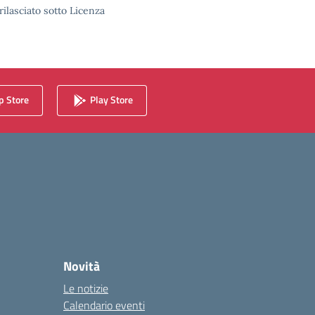
rilasciato sotto Licenza
 Store
Play Store
Novità
Le notizie
Calendario eventi