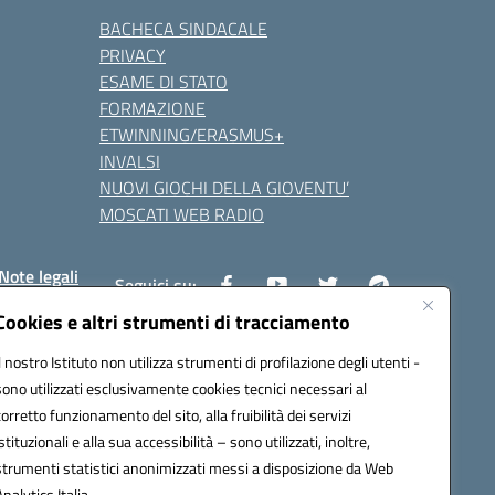
BACHECA SINDACALE
PRIVACY
ESAME DI STATO
FORMAZIONE
ETWINNING/ERASMUS+
INVALSI
NUOVI GIOCHI DELLA GIOVENTU’
MOSCATI WEB RADIO
Note legali
Seguici su:
Cookies e altri strumenti di tracciamento
Il nostro Istituto non utilizza strumenti di profilazione degli utenti -
8800v@pec.istruzione.it
sono utilizzati esclusivamente cookies tecnici necessari al
corretto funzionamento del sito, alla fruibilità dei servizi
istituzionali e alla sua accessibilità – sono utilizzati, inoltre,
strumenti statistici anonimizzati messi a disposizione da Web
Analytics Italia.