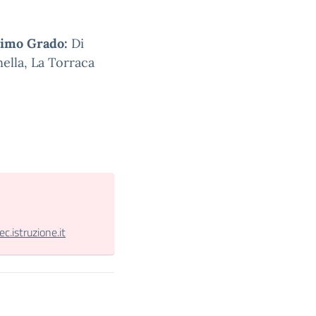
Primo Grado:
Di
ella, La Torraca
.istruzione.it