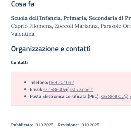
Cosa fa
Scuola dell’Infanzia, Primaria, Secondaria di 
Caprio Filomena, Zoccoli Marianna, Parasole Orn
Valentina.
Organizzazione e contatti
Contatti
Telefono:
089 201032
Email:
saic88800v@istruzione.it
Posta Elettronica Certificata (PEC):
saic88800v@pec
Pubblicato:
19.10.2025
-
Revisione:
19.10.2025