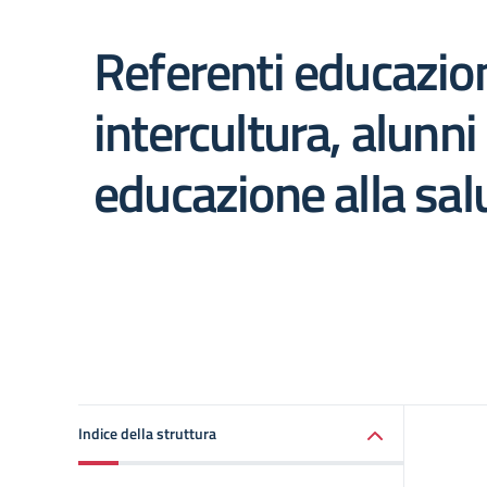
Referenti educazion
intercultura, alunni
educazione alla sal
Indice della struttura