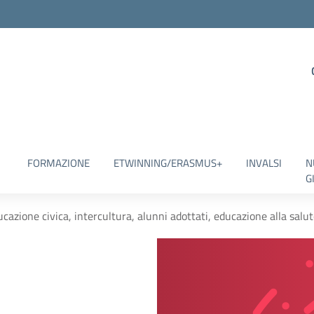
FORMAZIONE
ETWINNING/ERASMUS+
INVALSI
N
G
cazione civica, intercultura, alunni adottati, educazione alla salu