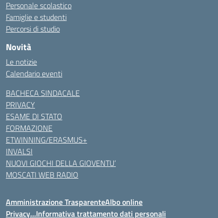
Personale scolastico
Famiglie e studenti
Percorsi di studio
Novità
Le notizie
Calendario eventi
BACHECA SINDACALE
PRIVACY
ESAME DI STATO
FORMAZIONE
ETWINNING/ERASMUS+
INVALSI
NUOVI GIOCHI DELLA GIOVENTU’
MOSCATI WEB RADIO
Amministrazione Trasparente
Albo online
Privacy…Informativa trattamento dati personali