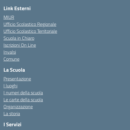
Link Esterni
MIUR
Ufficio Scolastico Regionale
Ufficio Scolastico Territoriale
Scuola in Chiaro
Iscrizioni On Line
Invalsi
Comune
La Scuola
Presentazione
I luoghi
I numeri della scuola
Le carte della scuola
Organizzazione
La storia
I Servizi