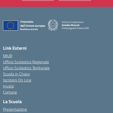
Istituto Comprensivo
Amedeo Moscati
Pontecagnano Faiano (SA)
— Visita la pagina iniziale della scuola
Link Esterni
MIUR
Ufficio Scolastico Regionale
Ufficio Scolastico Territoriale
Scuola in Chiaro
Iscrizioni On Line
Invalsi
Comune
La Scuola
Presentazione