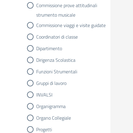
Commissione prove attitudinali
strumento musicale
Commissione viaggi e visite guidate
Coordinatori di classe
Dipartimento
Dirigenza Scolastica
Funzioni Strumentali
Gruppi di lavoro
INVALSI
Organigramma
Organo Collegiale
Progetti