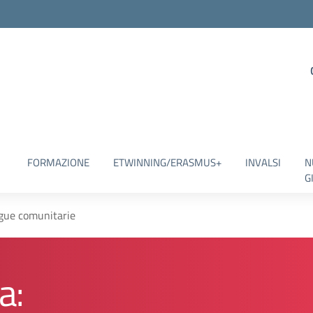
FORMAZIONE
ETWINNING/ERASMUS+
INVALSI
N
G
ngue comunitarie
a: