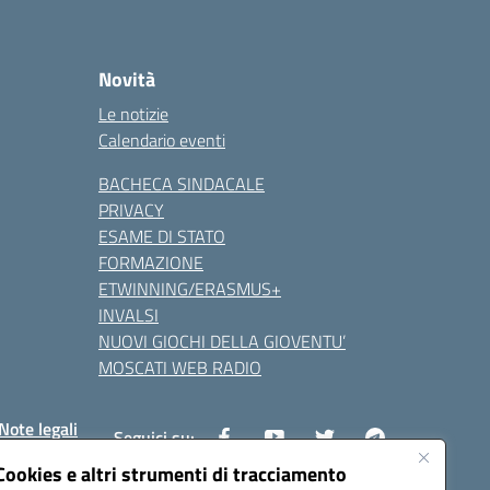
Novità
Le notizie
Calendario eventi
BACHECA SINDACALE
PRIVACY
ESAME DI STATO
FORMAZIONE
ETWINNING/ERASMUS+
INVALSI
NUOVI GIOCHI DELLA GIOVENTU’
MOSCATI WEB RADIO
Note legali
Seguici su:
Cookies e altri strumenti di tracciamento