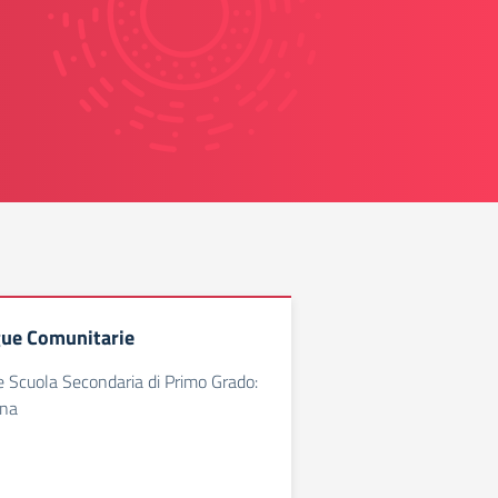
gue Comunitarie
e Scuola Secondaria di Primo Grado:
ina