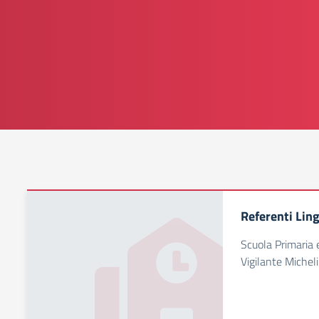
Referenti Lin
Scuola Primaria 
Vigilante Michel