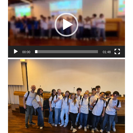
Player
00:00
01:48