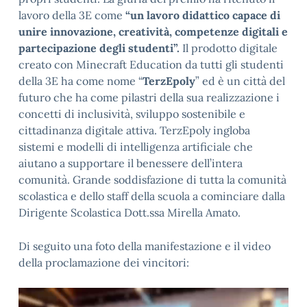
lavoro della 3E come
“un lavoro didattico capace di
unire innovazione, creatività, competenze digitali e
partecipazione degli studenti”.
Il prodotto digitale
creato con Minecraft Education da tutti gli studenti
della 3E ha come nome “
TerzEpoly
” ed è un città del
futuro che ha come pilastri della sua realizzazione i
concetti di inclusività, sviluppo sostenibile e
cittadinanza digitale attiva. TerzEpoly ingloba
sistemi e modelli di intelligenza artificiale che
aiutano a supportare il benessere dell’intera
comunità. Grande soddisfazione di tutta la comunità
scolastica e dello staff della scuola a cominciare dalla
Dirigente Scolastica Dott.ssa Mirella Amato.
Di seguito una foto della manifestazione e il video
della proclamazione dei vincitori:
Video