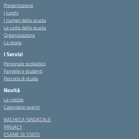
Presentazione
I luoghi
I numeri della scuola
Le carte della scuola
Organizzazione
La storia
I Servizi
Personale scolastico
Famiglie e studenti
Percorsi di studio
Novità
Le notizie
Calendario eventi
BACHECA SINDACALE
PRIVACY
ESAME DI STATO