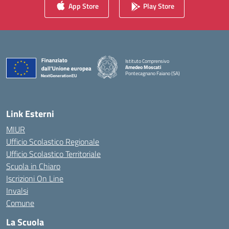
App Store
Play Store
Istituto Comprensivo
Amedeo Moscati
Pontecagnano Faiano (SA)
— Visita la pagina iniziale della scuola
Link Esterni
MIUR
Ufficio Scolastico Regionale
Ufficio Scolastico Territoriale
Scuola in Chiaro
Iscrizioni On Line
Invalsi
Comune
La Scuola