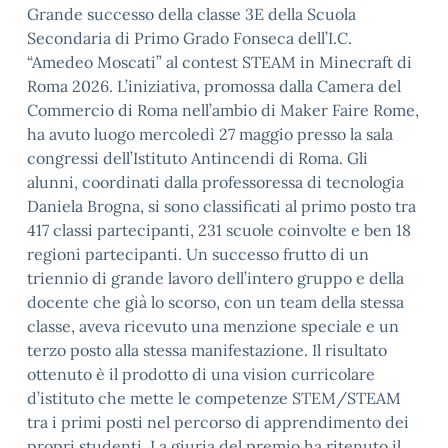
Grande successo della classe 3E della Scuola
Secondaria di Primo Grado Fonseca dell’I.C.
“Amedeo Moscati” al contest STEAM in Minecraft di
Roma 2026. L’iniziativa, promossa dalla Camera del
Commercio di Roma nell’ambio di Maker Faire Rome,
ha avuto luogo mercoledì 27 maggio presso la sala
congressi dell’Istituto Antincendi di Roma. Gli
alunni, coordinati dalla professoressa di tecnologia
Daniela Brogna, si sono classificati al primo posto tra
417 classi partecipanti, 231 scuole coinvolte e ben 18
regioni partecipanti. Un successo frutto di un
triennio di grande lavoro dell’intero gruppo e della
docente che già lo scorso, con un team della stessa
classe, aveva ricevuto una menzione speciale e un
terzo posto alla stessa manifestazione. Il risultato
ottenuto è il prodotto di una vision curricolare
d’istituto che mette le competenze STEM/STEAM
tra i primi posti nel percorso di apprendimento dei
propri studenti. La giuria del premio ha ritenuto il