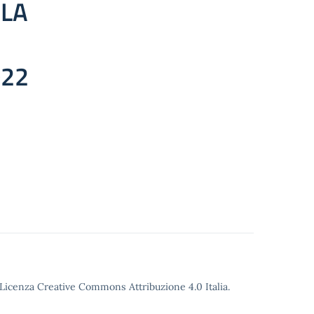
 LA
022
o Licenza Creative Commons Attribuzione 4.0 Italia.