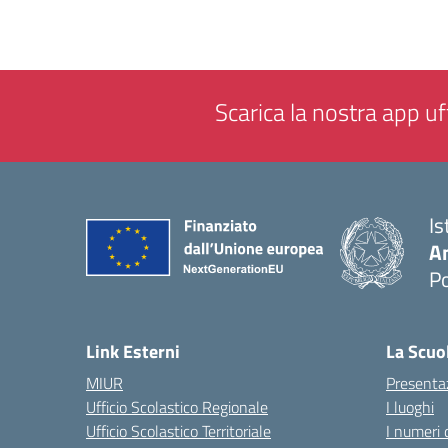
Scarica la nostra app uff
Is
A
P
— 
Link Esterni
La Scuo
MIUR
Presenta
Ufficio Scolastico Regionale
I luoghi
Ufficio Scolastico Territoriale
I numeri 