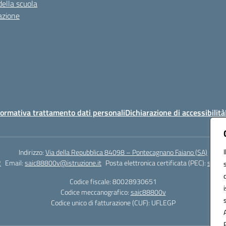
della scuola
azione
ormativa trattamento dati personali
Dichiarazione di accessibilità
Indirizzo:
Via della Repubblica 84098 – Pontecagnano Faiano (SA)
2
Email:
saic88800v@istruzione.it
Posta elettronica certificata (PEC):
saic8
Codice fiscale: 80028930651
Codice meccanografico:
saic88800v
Codice unico di fatturazione (CUF): UFLEGP