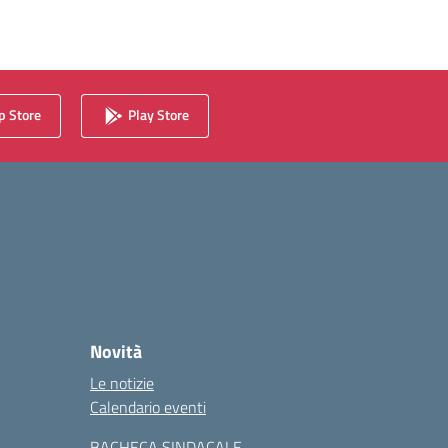
 Store
Play Store
Novità
Le notizie
Calendario eventi
BACHECA SINDACALE