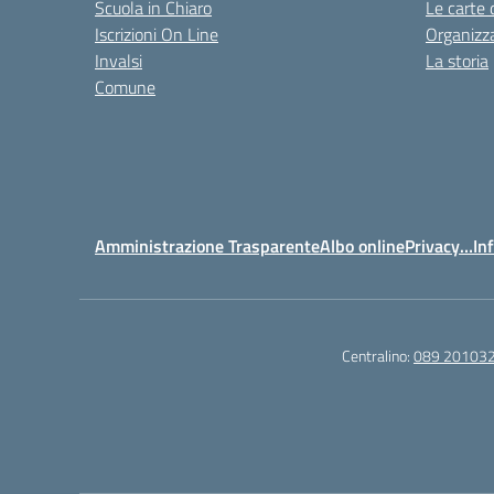
Scuola in Chiaro
Le carte 
Iscrizioni On Line
Organizz
Invalsi
La storia
Comune
Amministrazione Trasparente
Albo online
Privacy…Inf
Centralino:
089 20103