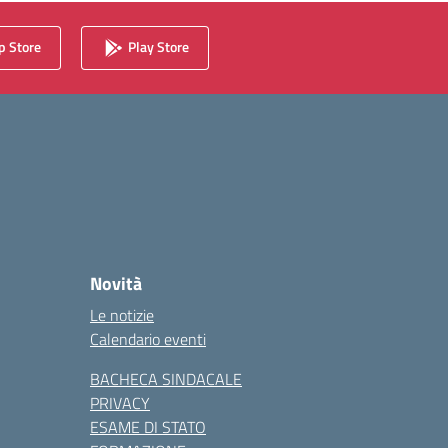
 Store
Play Store
Novità
Le notizie
Calendario eventi
BACHECA SINDACALE
PRIVACY
ESAME DI STATO