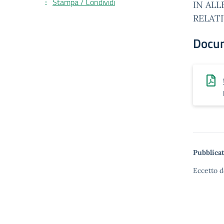
Stampa / Condividi
IN AL
RELATI
Docu
Pubblicat
Eccetto d