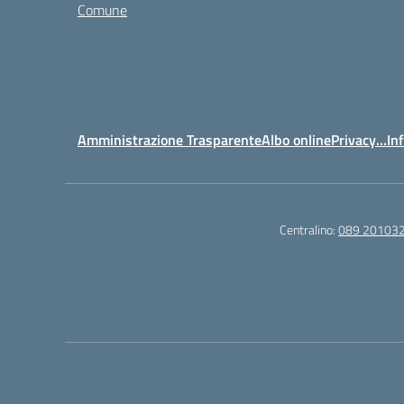
Comune
Amministrazione Trasparente
Albo online
Privacy…Inf
Centralino:
089 20103