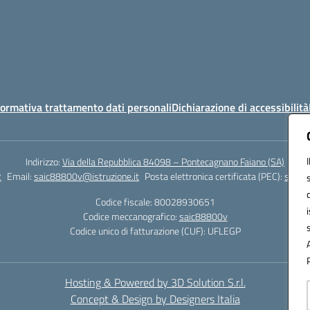
ormativa trattamento dati personali
Dichiarazione di accessibilità
Indirizzo:
Via della Repubblica 84098 – Pontecagnano Faiano (SA)
2
Email:
saic88800v@istruzione.it
Posta elettronica certificata (PEC):
saic8
Codice fiscale: 80028930651
Codice meccanografico:
saic88800v
Codice unico di fatturazione (CUF): UFLEGP
Hosting & Powered by 3D Solution S.r.l.
Concept & Design by Designers Italia