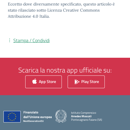
Eccetto dove diversamente specificato, questo articolo è
stato rilasciato sotto Licenza Creative Commons
Attribuzione 4.0 Italia.
Stampa / Condividi
Scarica la nostra app ufficiale su:
App Store
Play Store
Istituto Comprensivo
Amedeo Moscati
Pontecagnano Faiano (SA)
— Visita la pagina iniziale della scuola