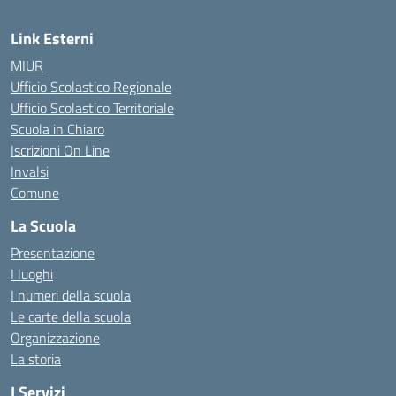
Link Esterni
MIUR
Ufficio Scolastico Regionale
Ufficio Scolastico Territoriale
Scuola in Chiaro
Iscrizioni On Line
Invalsi
Comune
La Scuola
Presentazione
I luoghi
I numeri della scuola
Le carte della scuola
Organizzazione
La storia
I Servizi