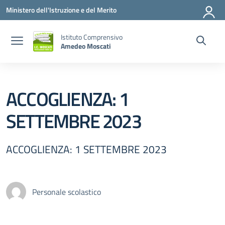
Vai ai contenuti
Vai al menu di navigazione
Vai al footer
Ministero dell'Istruzione e del Merito
Istituto Comprensivo
Amedeo Moscati
ACCOGLIENZA: 1
SETTEMBRE 2023
ACCOGLIENZA: 1 SETTEMBRE 2023
Personale scolastico