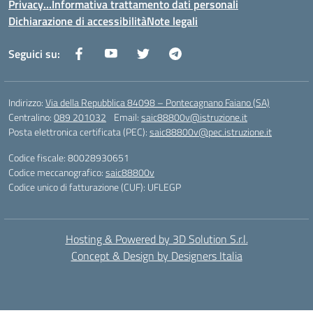
Privacy…Informativa trattamento dati personali
Dichiarazione di accessibilità
Note legali
Seguici su:
Indirizzo:
Via della Repubblica 84098 – Pontecagnano Faiano (SA)
Centralino:
089 201032
Email:
saic88800v@istruzione.it
Posta elettronica certificata (PEC):
saic88800v@pec.istruzione.it
Codice fiscale: 80028930651
Codice meccanografico:
saic88800v
Codice unico di fatturazione (CUF): UFLEGP
Hosting & Powered by 3D Solution S.r.l.
Concept & Design by Designers Italia