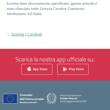
Eccetto dove diversamente specificato, questo articolo è
stato rilasciato sotto Licenza Creative Commons
Attribuzione 4.0 Italia.
Stampa / Condividi
Scarica la nostra app ufficiale su:
App Store
Play Store
Istituto Comprensivo
Amedeo Moscati
Pontecagnano Faiano (SA)
— Visita la pagina iniziale della scuola