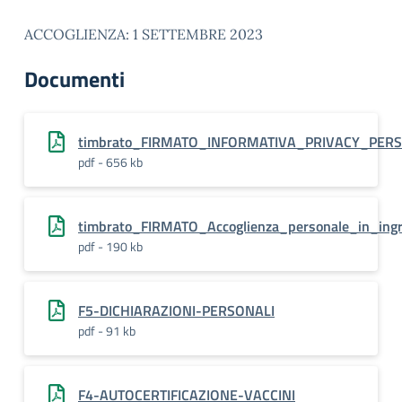
ACCOGLIENZA: 1 SETTEMBRE 2023
Documenti
timbrato_FIRMATO_INFORMATIVA_PRIVACY_PER
pdf - 656 kb
timbrato_FIRMATO_Accoglienza_personale_in_i
pdf - 190 kb
F5-DICHIARAZIONI-PERSONALI
pdf - 91 kb
F4-AUTOCERTIFICAZIONE-VACCINI