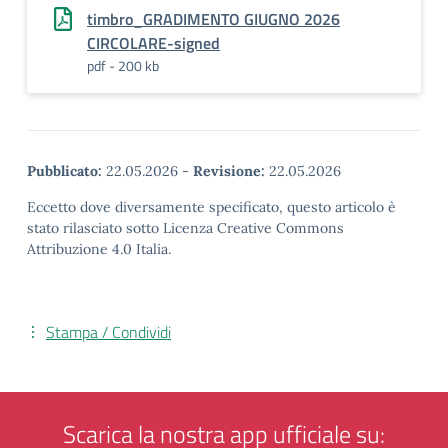
timbro_GRADIMENTO GIUGNO 2026
CIRCOLARE-signed
pdf - 200 kb
Pubblicato:
22.05.2026
-
Revisione:
22.05.2026
Eccetto dove diversamente specificato, questo articolo è
stato rilasciato sotto Licenza Creative Commons
Attribuzione 4.0 Italia.
Stampa / Condividi
Scarica la nostra app ufficiale su: