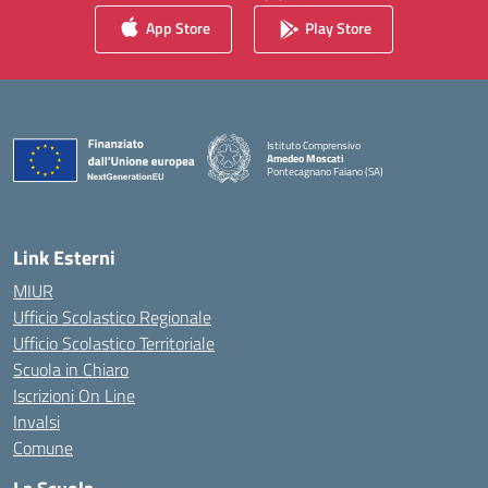
App Store
Play Store
Istituto Comprensivo
Amedeo Moscati
Pontecagnano Faiano (SA)
— Visita la pagina iniziale della scuola
Link Esterni
MIUR
Ufficio Scolastico Regionale
Ufficio Scolastico Territoriale
Scuola in Chiaro
Iscrizioni On Line
Invalsi
Comune