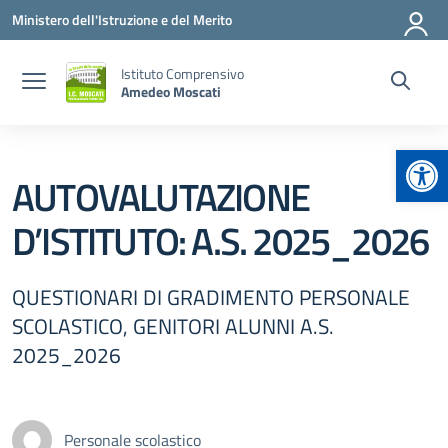
Vai ai contenuti
Vai al menu di navigazione
Vai al footer
Ministero dell'Istruzione e del Merito
Istituto Comprensivo
Amedeo Moscati
Apr
AUTOVALUTAZIONE
D’ISTITUTO: A.S. 2025_2026
QUESTIONARI DI GRADIMENTO PERSONALE
SCOLASTICO, GENITORI ALUNNI A.S.
2025_2026
Personale scolastico