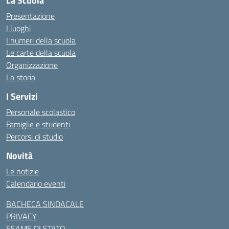
La Scuola
Presentazione
I luoghi
I numeri della scuola
Le carte della scuola
Organizzazione
La storia
I Servizi
Personale scolastico
Famiglie e studenti
Percorsi di studio
Novità
Le notizie
Calendario eventi
BACHECA SINDACALE
PRIVACY
ESAME DI STATO