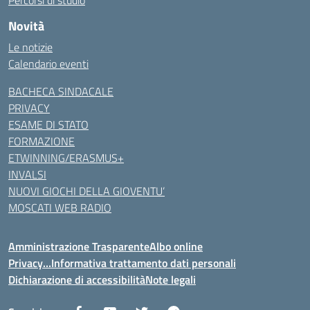
Percorsi di studio
Novità
Le notizie
Calendario eventi
BACHECA SINDACALE
PRIVACY
ESAME DI STATO
FORMAZIONE
ETWINNING/ERASMUS+
INVALSI
NUOVI GIOCHI DELLA GIOVENTU’
MOSCATI WEB RADIO
Amministrazione Trasparente
Albo online
Privacy…Informativa trattamento dati personali
Dichiarazione di accessibilità
Note legali