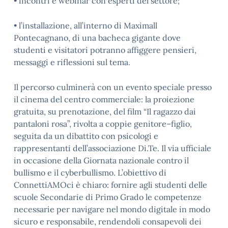
• incontri e webinar con esperti del settore;
• l’installazione, all’interno di Maximall
Pontecagnano, di una bacheca gigante dove
studenti e visitatori potranno
affiggere pensieri,
messaggi e riflessioni sul tema.
Il percorso culminerà con un evento speciale presso
il cinema del centro commerciale: la proiezione
gratuita, su
prenotazione, del film “Il ragazzo dai
pantaloni rosa”, rivolta a coppie genitore–figlio,
seguita da un dibattito con
psicologi e
rappresentanti dell’associazione Di.Te.
Il via ufficiale
in occasione della Giornata nazionale contro il
bullismo e il cyberbullismo. L’obiettivo di
ConnettiAMOci è chiaro: fornire agli studenti delle
scuole Secondarie di Primo Grado le competenze
necessarie
per navigare nel mondo digitale in modo
sicuro e responsabile, rendendoli consapevoli dei