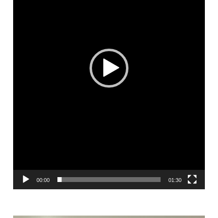
00:00
01:30