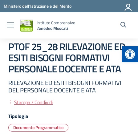
Vai ai contenuti
Vai al menu di navigazione
Vai al footer
Ministero dell'Istruzione e del Merito
Istituto Comprensivo
Amedeo Moscati
PTOF 25_28 RILEVAZIONE ED
Apr
ESITI BISOGNI FORMATIVI
PERSONALE DOCENTE E ATA
RILEVAZIONE ED ESITI BISOGNI FORMATIVI
DEL PERSONALE DOCENTE E ATA
Stampa / Condividi
Tipologia
Documento Programmatico