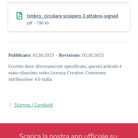
timbro_circolare sciopero 3 ottobre-signed
pdf - 196 kb
Pubblicato:
02.10.2025
-
Revisione:
02.10.2025
Eccetto dove diversamente specificato, questo articolo è
stato rilasciato sotto Licenza Creative Commons
Attribuzione 4.0 Italia.
Stampa / Condividi
Scarica la nostra app ufficiale su: