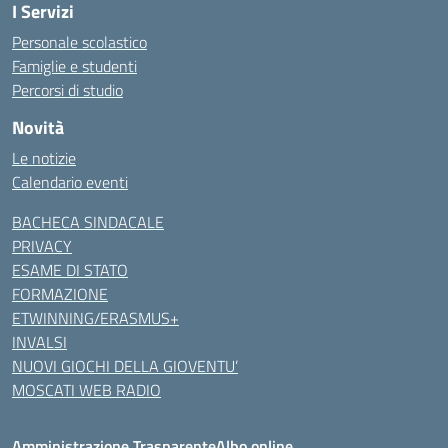
I Servizi
Personale scolastico
Famiglie e studenti
Percorsi di studio
Novità
Le notizie
Calendario eventi
BACHECA SINDACALE
PRIVACY
ESAME DI STATO
FORMAZIONE
ETWINNING/ERASMUS+
INVALSI
NUOVI GIOCHI DELLA GIOVENTU’
MOSCATI WEB RADIO
Amministrazione Trasparente
Albo online