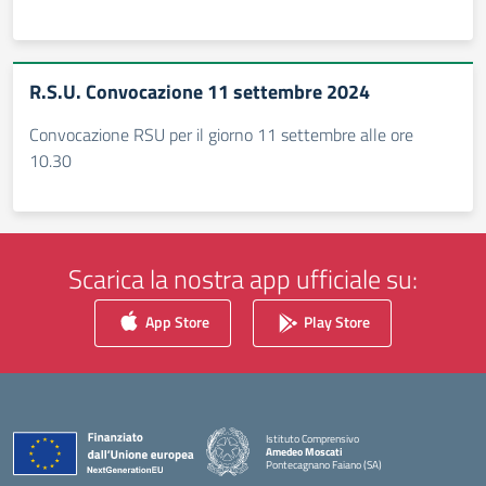
R.S.U. Convocazione 11 settembre 2024
Convocazione RSU per il giorno 11 settembre alle ore
10.30
Scarica la nostra app ufficiale su:
App Store
Play Store
Istituto Comprensivo
Amedeo Moscati
Pontecagnano Faiano (SA)
— Visita la pagina iniziale della scuola