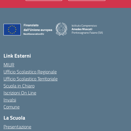
Istituto Comprensivo
Amedeo Moscati
Pontecagnano Faiano (SA)
— Visita la pagina iniziale della scuola
Link Esterni
MIUR
Ufficio Scolastico Regionale
Ufficio Scolastico Territoriale
Scuola in Chiaro
Iscrizioni On Line
Invalsi
Comune
La Scuola
Presentazione