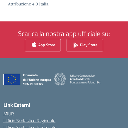
Attribuzione 4.0 Italia.
Scarica la nostra app ufficiale su:
App Store
Play Store
Istituto Comprensivo
Amedeo Moscati
Pontecagnano Faiano (SA)
— Visita la pagina iniziale della scuola
Link Esterni
MIUR
Ufficio Scolastico Regionale
Ufficio Scolastico Territoriale