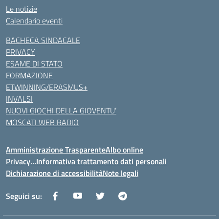
Le notizie
Calendario eventi
BACHECA SINDACALE
PRIVACY
ESAME DI STATO
FORMAZIONE
ETWINNING/ERASMUS+
INVALSI
NUOVI GIOCHI DELLA GIOVENTU’
MOSCATI WEB RADIO
Amministrazione Trasparente
Albo online
Privacy…Informativa trattamento dati personali
Dichiarazione di accessibilità
Note legali
Seguici su: