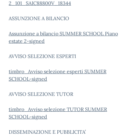
2_101_SAIC88800V_18344
ASSUNZIONE A BILANCIO
Assunzione a bilancio SUMMER SCHOOL Piano
estate 2-signed
AVVISO SELEZIONE ESPERTI
timbro_Avviso selezione esperti SUMMER
SCHOOL-signed
AVVISO SELEZIONE TUTOR
timbro_Avviso selezione TUTOR SUMMER
SCHOOL-signed
DISSEMINAZIONE E PUBBLICITA’