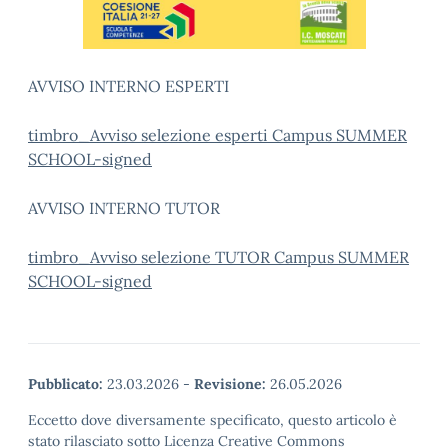
AVVISO INTERNO ESPERTI
timbro_Avviso selezione esperti Campus SUMMER
SCHOOL-signed
AVVISO INTERNO TUTOR
timbro_Avviso selezione TUTOR Campus SUMMER
SCHOOL-signed
Pubblicato:
23.03.2026
-
Revisione:
26.05.2026
Eccetto dove diversamente specificato, questo articolo è
stato rilasciato sotto Licenza Creative Commons