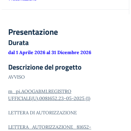
Presentazione
Durata
dal 1 Aprile 2026 al 31 Dicembre 2026
Descrizione del progetto
AVVISO
m_pi.AOOGABMI.REGISTRO
UFFICIALE(U).0081652.23-05-2025 (1)
LETTERA DI AUTORIZZAZIONE
LETTERA_AUTORIZZAZIONE_81652-