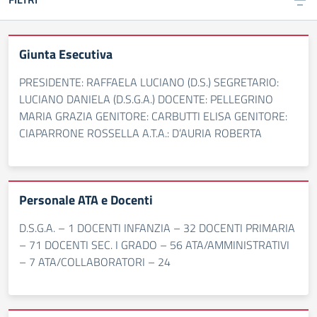
Giunta Esecutiva
PRESIDENTE: RAFFAELA LUCIANO (D.S.) SEGRETARIO:
LUCIANO DANIELA (D.S.G.A.) DOCENTE: PELLEGRINO
MARIA GRAZIA GENITORE: CARBUTTI ELISA GENITORE:
CIAPARRONE ROSSELLA A.T.A.: D’AURIA ROBERTA
Personale ATA e Docenti
D.S.G.A. – 1 DOCENTI INFANZIA – 32 DOCENTI PRIMARIA
– 71 DOCENTI SEC. I GRADO – 56 ATA/AMMINISTRATIVI
– 7 ATA/COLLABORATORI – 24