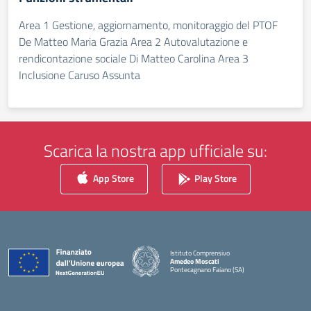
Area 1 Gestione, aggiornamento, monitoraggio del PTOF
De Matteo Maria Grazia Area 2 Autovalutazione e
rendicontazione sociale Di Matteo Carolina Area 3
Inclusione Caruso Assunta
Scarica la nostra app ufficiale su:
App Store
Play Store
Istituto Comprensivo
Amedeo Moscati
Pontecagnano Faiano (SA)
— Visita la pagina iniziale della scuola