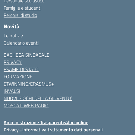
Personale scolastico
Famiglie e studenti
Percorsi di studio
Novità
Le notizie
Calendario eventi
BACHECA SINDACALE
PRIVACY
ESAME DI STATO
FORMAZIONE
ETWINNING/ERASMUS+
INVALSI
NUOVI GIOCHI DELLA GIOVENTU’
MOSCATI WEB RADIO
Amministrazione Trasparente
Albo online
Privacy…Informativa trattamento dati personali